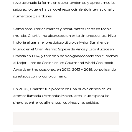
revolucionado la forma en que entendemos y apreciamos los
sabores, lo que le ha valido el reconocimiento internacional y
numerosos galardones.
Como consultor de marcas y restaurantes líderes en todo el
mundo, Chartier ha alcanzado un éxito sin precedentes. Hizo
historia al ganar el prestigioso título de Mejor Sumiller del
Mundo en el Gran Premio Sopexa de Vinos y Espirituosos en
Francia en 1994, y también ha sido galardonado con el premio
al Mejor Libro de Cocina en los Gourmand World Cookbook
Awards en tres ocasiones, en 2010, 2013 y 2016, consolidando
su estatus como icono culinario.
En 2002, Chartier fue pionero en una nueva ciencia de los
aromas llamada «Armonías Moleculares», que explora las
sinergias entre los alimentos, los vinos y las bebidas.