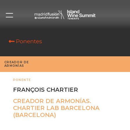
Ponentes
CREADOR DE
ARMONÍAS
PONENTE
FRANÇOIS CHARTIER
CREADOR DE ARMONÍAS.
CHARTIER LAB BARCELONA
(BARCELONA)